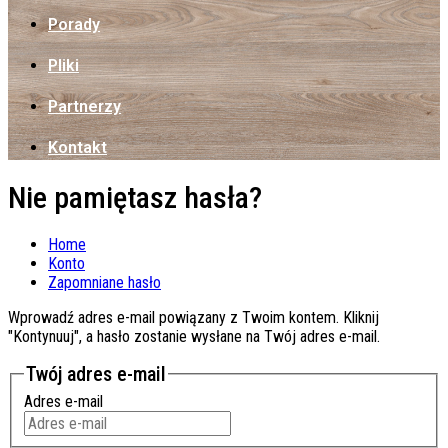
Porady
Pliki
Partnerzy
Kontakt
Nie pamiętasz hasła?
Home
Konto
Zapomniane hasło
Wprowadź adres e-mail powiązany z Twoim kontem. Kliknij
"Kontynuuj", a hasło zostanie wysłane na Twój adres e-mail.
Twój adres e-mail
Adres e-mail