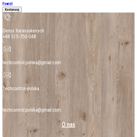
Powrót
Denys Karasyukevych
+48 515-750-048
techcontrol.polska@gmail.com
Techcontrol-polska
techcontrol.polska@gmail.com
O nas