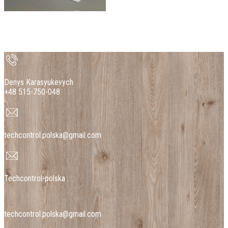
Denys Karasyukevych
+48 515-750-048
techcontrol.polska@gmail.com
Techcontrol-polska
techcontrol.polska@gmail.com