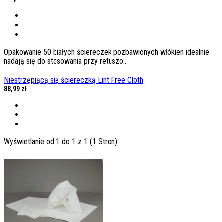
Opakowanie 50 białych ściereczek pozbawionych włókien idealnie
nadają się do stosowania przy retuszo..
Niestrzępiącą się ściereczką Lint Free Cloth
88,99 zł
Wyświetlanie od 1 do 1 z 1 (1 Stron)